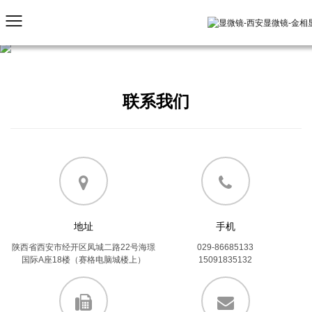
联系我们
地址
手机
陕西省西安市经开区凤城二路22号海璟
029-86685133
国际A座18楼（赛格电脑城楼上）
15091835132