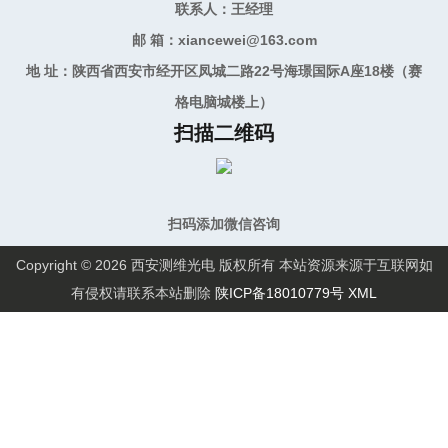
联系人：王经理
邮 箱：xiancewei@163.com
地 址：陕西省西安市经开区凤城二路22号海璟国际A座18楼（赛
格电脑城楼上）
扫描二维码
扫码添加微信咨询
Copyright © 2026 西安测维光电 版权所有 本站资源来源于互联网如
有侵权请联系本站删除
陕ICP备18010779号
XML