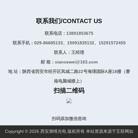
联系我们/CONTACT US
联系电话：13891853675
联系手机：029-86685133、15091835132、15291572455
联系人：王经理
邮 箱：xiancewei@163.com
地 址：陕西省西安市经开区凤城二路22号海璟国际A座18楼（赛
格电脑城楼上）
扫描二维码
扫码添加微信咨询
Copyright © 2026 西安测维光电 版权所有 本站资源来源于互联网如