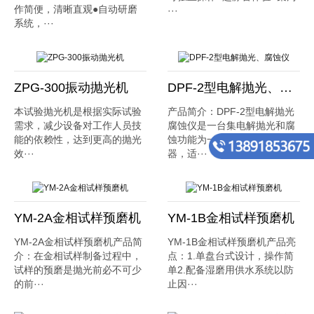
作简便，清晰直观●自动研磨
···
系统，···
ZPG-300振动抛光机
DPF-2型电解抛光、腐蚀仪
本试验抛光机是根据实际试验
产品简介：DPF-2型电解抛光
需求，减少设备对工作人员技
腐蚀仪是一台集电解抛光和腐
能的依赖性，达到更高的抛光
蚀功能为一体的金相制样仪
效···
器，适···
YM-2A金相试样预磨机
YM-1B金相试样预磨机
YM-2A金相试样预磨机产品简
YM-1B金相试样预磨机产品亮
介：在金相试样制备过程中，
点：1.单盘台式设计，操作简
试样的预磨是抛光前必不可少
单2.配备湿磨用供水系统以防
的前···
止因···