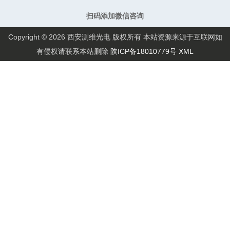
扫码添加微信咨询
Copyright © 2026 西安测维光电 版权所有 本站资源来源于互联网如
有侵权请联系本站删除
陕ICP备18010779号
XML