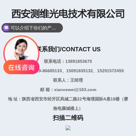
可以介绍下你们的产品么？
联系我们/CONTACT US
联系电话：13891853675
联系手机：029-86685133、15091835132、15291572455
联系人：王经理
邮 箱：xiancewei@163.com
地 址：陕西省西安市经开区凤城二路22号海璟国际A座18楼（赛
格电脑城楼上）
扫描二维码