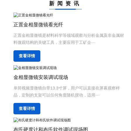
新闻资讯
正置金相显微镜看光纤
正置金相显微镜是材料科学等领域观察与分析金属及非金属材
料微观结构的关键工具，主要应用于工矿企···
查看详情
金相显微镜安装调试现场
单筒视频显微镜自带13.3寸屏，用户可以直接在屏幕观察样
品，定制的支架可以任何角度随机摆动，适用···
查看详情
布氏硬度计和布氏软件调试现场图