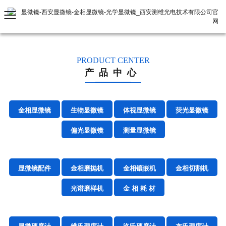
PRODUCT CENTER
产品中心
金相显微镜
生物显微镜
体视显微镜
荧光显微镜
偏光显微镜
测量显微镜
显微镜配件
金相磨抛机
金相镶嵌机
金相切割机
光谱磨样机
金 相 耗 材