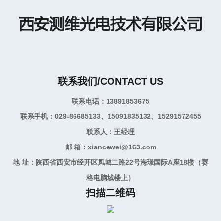
联系我们/CONTACT US
联系电话：13891853675
联系手机：029-86685133、15091835132、15291572455
联系人：王经理
邮 箱：xiancewei@163.com
地 址：陕西省西安市经开区凤城二路22号海璟国际A座18楼（赛
格电脑城楼上）
扫描二维码